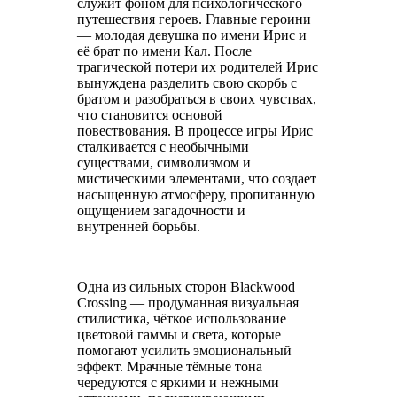
служит фоном для психологического
путешествия героев. Главные героини
— молодая девушка по имени Ирис и
её брат по имени Кал. После
трагической потери их родителей Ирис
вынуждена разделить свою скорбь с
братом и разобраться в своих чувствах,
что становится основой
повествования. В процессе игры Ирис
сталкивается с необычными
существами, символизмом и
мистическими элементами, что создает
насыщенную атмосферу, пропитанную
ощущением загадочности и
внутренней борьбы.
Одна из сильных сторон Blackwood
Crossing — продуманная визуальная
стилистика, чёткое использование
цветовой гаммы и света, которые
помогают усилить эмоциональный
эффект. Мрачные тёмные тона
чередуются с яркими и нежными