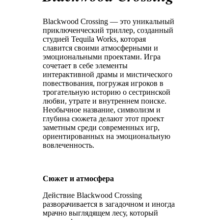
Blackwood Crossing — это уникальный
приключенческий триллер, созданный
студией Tequila Works, которая
славится своими атмосферными и
эмоциональными проектами. Игра
сочетает в себе элементы
интерактивной драмы и мистического
повествования, погружая игроков в
трогательную историю о сестринской
любви, утрате и внутреннем поиске.
Необычное название, символизм и
глубина сюжета делают этот проект
заметным среди современных игр,
ориентированных на эмоциональную
вовлеченность.
Сюжет и атмосфера
Действие Blackwood Crossing
разворачивается в загадочном и иногда
мрачно выглядящем лесу, который