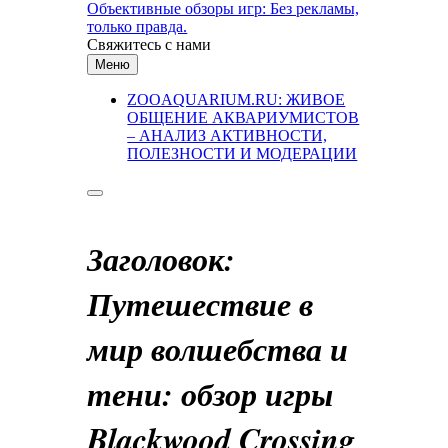
Перейти
Объективные обзоры игр: Без рекламы,
к
только правда.
содержимому
Свяжитесь с нами
Меню
ZOOAQUARIUM.RU: ЖИВОЕ
ОБЩЕНИЕ АКВАРИУМИСТОВ
– АНАЛИЗ АКТИВНОСТИ,
ПОЛЕЗНОСТИ И МОДЕРАЦИИ
Заголовок:
Путешествие в
мир волшебства и
тени: обзор игры
Blackwood Crossing