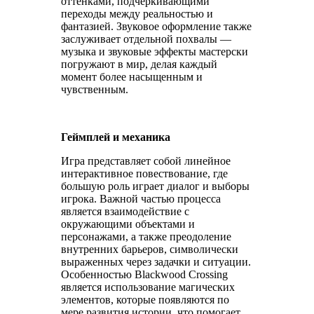
оттенками, подчеркивающими
переходы между реальностью и
фантазией. Звуковое оформление также
заслуживает отдельной похвалы —
музыка и звуковые эффекты мастерски
погружают в мир, делая каждый
момент более насыщенным и
чувственным.
Геймплей и механика
Игра представляет собой линейное
интерактивное повествование, где
большую роль играет диалог и выборы
игрока. Важной частью процесса
является взаимодействие с
окружающими объектами и
персонажами, а также преодоление
внутренних барьеров, символически
выраженных через задачки и ситуации.
Особенностью Blackwood Crossing
является использование магических
элементов, которые появляются по
мере развития истории, что помогает