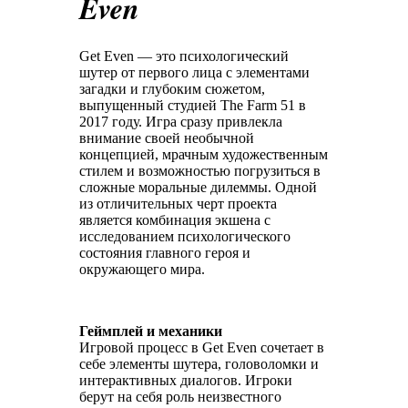
Even
Get Even — это психологический
шутер от первого лица с элементами
загадки и глубоким сюжетом,
выпущенный студией The Farm 51 в
2017 году. Игра сразу привлекла
внимание своей необычной
концепцией, мрачным художественным
стилем и возможностью погрузиться в
сложные моральные дилеммы. Одной
из отличительных черт проекта
является комбинация экшена с
исследованием психологического
состояния главного героя и
окружающего мира.
Геймплей и механики
Игровой процесс в Get Even сочетает в
себе элементы шутера, головоломки и
интерактивных диалогов. Игроки
берут на себя роль неизвестного