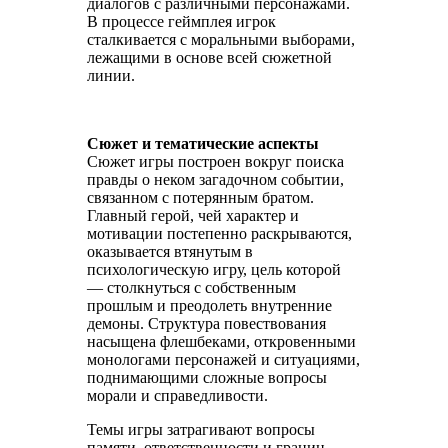
диалогов с различными персонажами.
В процессе геймплея игрок
сталкивается с моральными выборами,
лежащими в основе всей сюжетной
линии.
Сюжет и тематические аспекты
Сюжет игры построен вокруг поиска
правды о неком загадочном событии,
связанном с потерянным братом.
Главный герой, чей характер и
мотивации постепенно раскрываются,
оказывается втянутым в
психологическую игру, цель которой
— столкнуться с собственным
прошлым и преодолеть внутренние
демоны. Структура повествования
насыщена флешбеками, откровенными
монологами персонажей и ситуациями,
поднимающими сложные вопросы
морали и справедливости.
Темы игры затрагивают вопросы
памяти, ответственности и границ