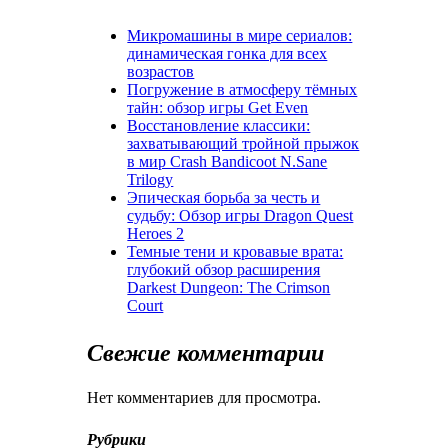
Микромашины в мире сериалов:
динамическая гонка для всех
возрастов
Погружение в атмосферу тёмных
тайн: обзор игры Get Even
Восстановление классики:
захватывающий тройной прыжок
в мир Crash Bandicoot N.Sane
Trilogy
Эпическая борьба за честь и
судьбу: Обзор игры Dragon Quest
Heroes 2
Темные тени и кровавые врата:
глубокий обзор расширения
Darkest Dungeon: The Crimson
Court
Свежие комментарии
Нет комментариев для просмотра.
Рубрики