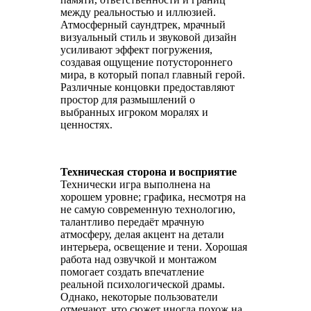
между реальностью и иллюзией.
Атмосферный саундтрек, мрачный
визуальный стиль и звуковой дизайн
усиливают эффект погружения,
создавая ощущение потустороннего
мира, в который попал главный герой.
Различные концовки предоставляют
простор для размышлений о
выбранных игроком моралях и
ценностях.
Техническая сторона и восприятие
Технически игра выполнена на
хорошем уровне; графика, несмотря на
не самую современную технологию,
талантливо передаёт мрачную
атмосферу, делая акцент на детали
интерьера, освещение и тени. Хорошая
работа над озвучкой и монтажом
помогает создать впечатление
реальной психологической драмы.
Однако, некоторые пользователи
отмечают, что сюжет иногда похож на