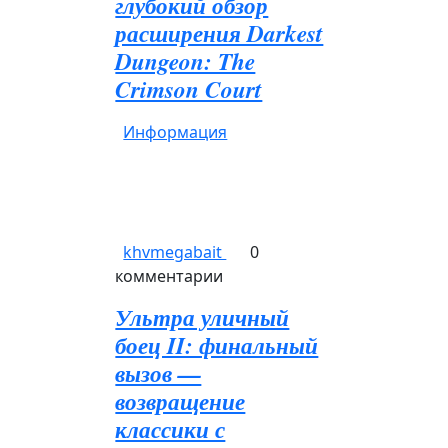
глубокий обзор
расширения Darkest
Dungeon: The
Crimson Court
Информация
khvmegabait
0
комментарии
Ультра уличный
боец II: финальный
вызов —
возвращение
классики с