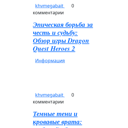
khvmegabait
0
комментарии
Эпическая борьба за
честь и судьбу:
Обзор игры Dragon
Quest Heroes 2
Информация
khvmegabait
0
комментарии
Темные тени и
кровавые врата: