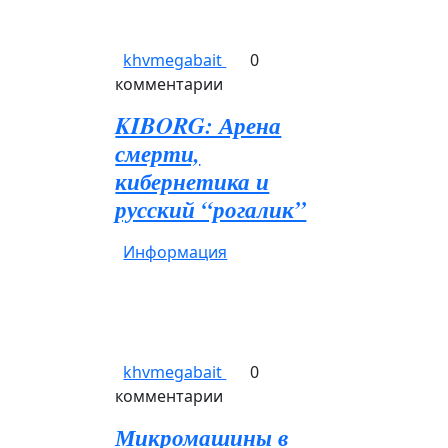
khvmegabait
0
комментарии
KIBORG: Арена
смерти,
кибернетика и
русский “рогалик”
Информация
khvmegabait
0
комментарии
Микромашины в