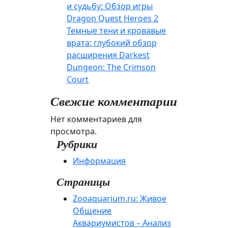
и судьбу: Обзор игры
Dragon Quest Heroes 2
Темные тени и кровавые
врата: глубокий обзор
расширения Darkest
Dungeon: The Crimson
Court
Свежие комментарии
Нет комментариев для
просмотра.
Рубрики
Информация
Страницы
Zooaquarium.ru: Живое
Общение
Аквариумистов – Анализ