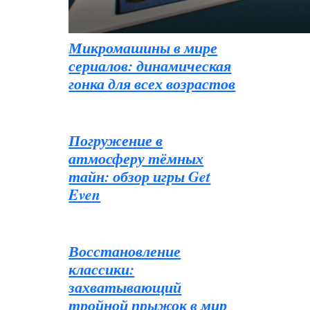
Микромашины в мире
сериалов: динамическая
гонка для всех возрастов
Погружение в
атмосферу тёмных
тайн: обзор игры Get
Even
Восстановление
классики:
захватывающий
тройной прыжок в мир