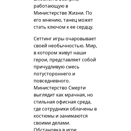
работающую в
Министерстве Жизни. По
его мнению, танец может
стать ключом к ее сердцу.
Сеттинг игры очаровывает
своей необычностью. Мир,
в котором живут наши
герои, представляет собой
причудливую смесь
потустороннего и
повседневного.
Министерство Смерти
выглядит как мрачная, но
стильная офисная среда,
где сотрудники облачены в
костюмы и занимаются
своими делами.
Обстановка в игре