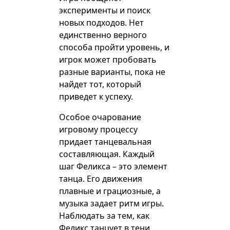
эксперименты и поиск
новых подходов. Нет
единственно верного
способа пройти уровень, и
игрок может пробовать
разные варианты, пока не
найдет тот, который
приведет к успеху.
Особое очарование
игровому процессу
придает танцевальная
составляющая. Каждый
шаг Феликса – это элемент
танца. Его движения
плавные и грациозные, а
музыка задает ритм игры.
Наблюдать за тем, как
Феликс танцует в тени,