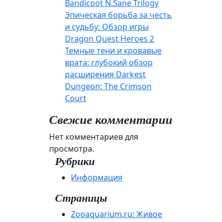
Bandicoot N.Sane Trilogy
Эпическая борьба за честь
и судьбу: Обзор игры
Dragon Quest Heroes 2
Темные тени и кровавые
врата: глубокий обзор
расширения Darkest
Dungeon: The Crimson
Court
Свежие комментарии
Нет комментариев для
просмотра.
Рубрики
Информация
Страницы
Zooaquarium.ru: Живое