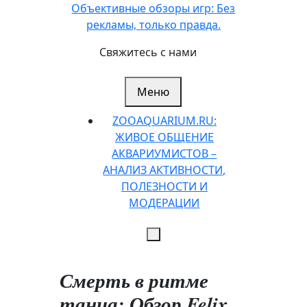
Перейти
Объективные обзоры игр: Без
к
рекламы, только правда.
содержимому
Свяжитесь с нами
Меню
ZOOAQUARIUM.RU:
ЖИВОЕ ОБЩЕНИЕ
АКВАРИУМИСТОВ –
АНАЛИЗ АКТИВНОСТИ,
ПОЛЕЗНОСТИ И
МОДЕРАЦИИ
Смерть в ритме
танца: Обзор Felix