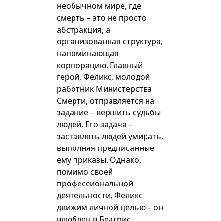
необычном мире, где
смерть – это не просто
абстракция, а
организованная структура,
напоминающая
корпорацию. Главный
герой, Феликс, молодой
работник Министерства
Смерти, отправляется на
задание – вершить судьбы
людей. Его задача –
заставлять людей умирать,
выполняя предписанные
ему приказы. Однако,
помимо своей
профессиональной
деятельности, Феликс
движим личной целью – он
влюблен в Беатрис,