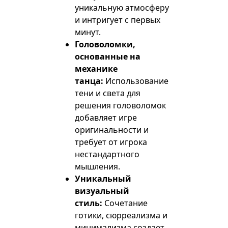
уникальную атмосферу
и интригует с первых
минут.
Головоломки,
основанные на
механике
танца:
Использование
тени и света для
решения головоломок
добавляет игре
оригинальности и
требует от игрока
нестандартного
мышления.
Уникальный
визуальный
стиль:
Сочетание
готики, сюрреализма и
минимализма создает