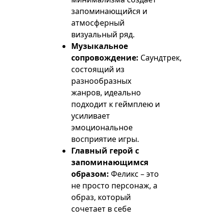
запоминающийся и
атмосферный
визуальный ряд.
Музыкальное
сопровождение:
Саундтрек,
состоящий из
разнообразных
жанров, идеально
подходит к геймплею и
усиливает
эмоциональное
восприятие игры.
Главный герой с
запоминающимся
образом:
Феликс – это
не просто персонаж, а
образ, который
сочетает в себе